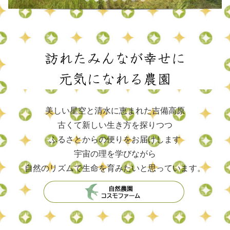
美しい星空と清水に恵まれた吉備高原
古くて新しい生き方を探りつつ
ふるさとからの便りをお届けします
宇宙の理を学びながら
自然のリズムで生命を育みたいと思っています。